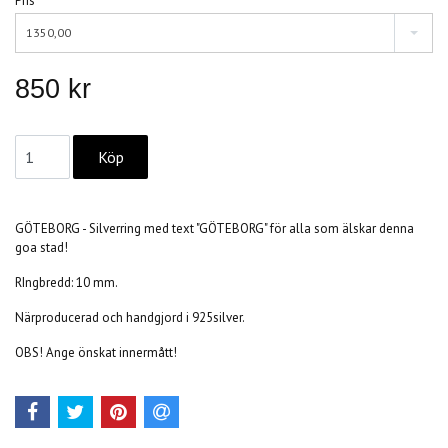
Pris
1350,00
850 kr
GÖTEBORG - Silverring med text "GÖTEBORG" för alla som älskar denna
goa stad!
RIngbredd: 10 mm.
Närproducerad och handgjord i 925silver.
OBS! Ange önskat innermått!