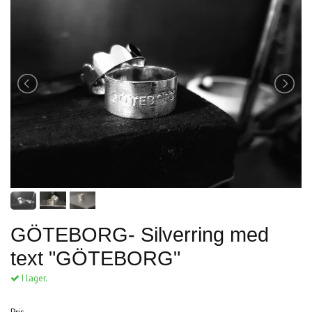
GÖTEBORG- Silverring med
text "GÖTEBORG"
I lager.