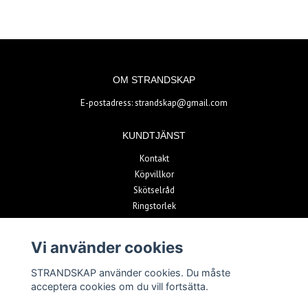
OM STRANDSKAP
E-postadress:
strandskap@gmail.com
KUNDTJÄNST
Kontakt
Köpvillkor
Skötselråd
Ringstorlek
Vi använder cookies
BETALSÄTT
STRANDSKAP använder cookies. Du måste
acceptera cookies om du vill fortsätta.